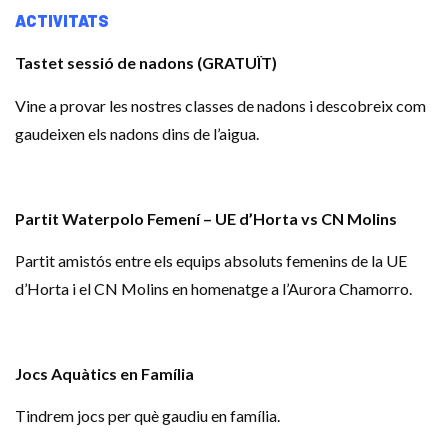
ACTIVITATS
Tastet sessió de nadons (GRATUÏT)
Vine a provar les nostres classes de nadons i descobreix com
gaudeixen els nadons dins de l’aigua.
Partit Waterpolo Femení – UE d’Horta vs CN Molins
Partit amistós entre els equips absoluts femenins de la UE
d’Horta i el CN Molins en homenatge a l’Aurora Chamorro.
Jocs Aquàtics en Família
Tindrem jocs per què gaudiu en família.