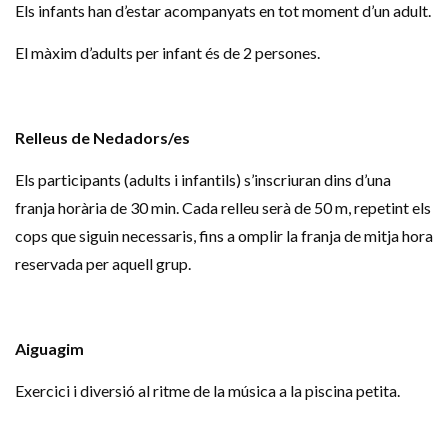
Els infants han d’estar acompanyats en tot moment d’un adult.
El màxim d’adults per infant és de 2 persones.
Relleus de Nedadors/es
Els participants (adults i infantils) s’inscriuran dins d’una
franja horària de 30 min. Cada relleu serà de 50 m, repetint els
cops que siguin necessaris, fins a omplir la franja de mitja hora
reservada per aquell grup.
Aiguagim
Exercici i diversió al ritme de la música a la piscina petita.