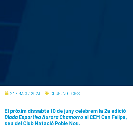
24 / MAIG / 2023
CLUB
,
NOTÍCIES
El pròxim dissabte 10 de juny celebrem la 2a edició
Diada Esportiva Aurora Chamorro
al CEM Can Felipa,
seu del Club Natació Poble Nou.