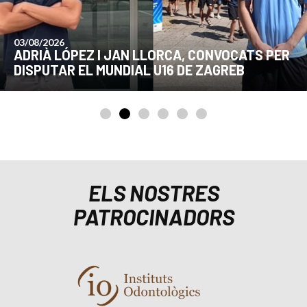
24/07/2026
COMUNICAT DE LA JUNTA DIRECTIVA SOBRE
EL MOMENT ACTUAL DEL CLUB
ELS NOSTRES
PATROCINADORS