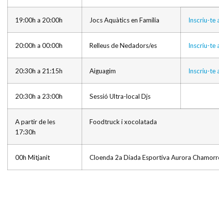
19:00h a 20:00h
Jocs Aquàtics en Família
Inscriu-te 
20:00h a 00:00h
Relleus de Nedadors/es
Inscriu-te 
20:30h a 21:15h
Aiguagim
Inscriu-te 
20:30h a 23:00h
Sessió Ultra-local Djs
A partir de les
Foodtruck i xocolatada
17:30h
00h Mitjanit
Cloenda 2a Diada Esportiva Aurora Chamorr