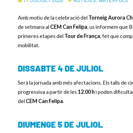
Amb motiu de la celebració del
Torneig Aurora C
de setmana al
CEM Can Felipa
, us informem que B
primeres etapes del
Tour de França
, fet que comp
mobilitat.
DISSABTE 4 DE JULIOL
Serà la jornada amb més afectacions. Els talls de
progressiva a partir de les
12.00 h
i poden dificulta
del
CEM Can Felipa
.
DIUMENGE 5 DE JULIOL