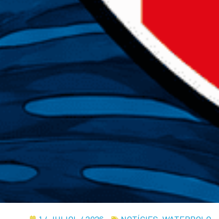
1 / JULIOL / 2026
NOTÍCIES
,
WATERPOLO