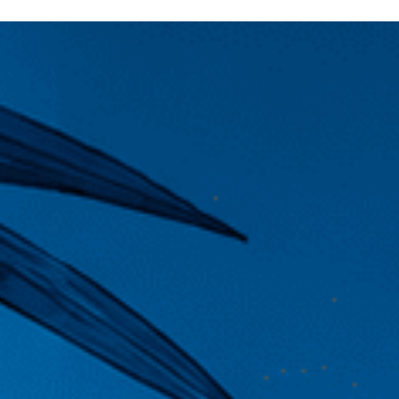
N SOM
PATROCINADORS
CONTACTE