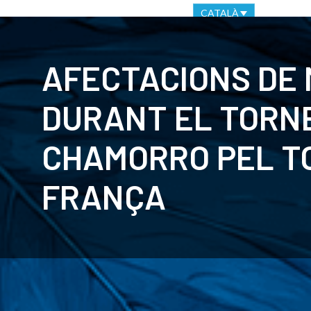
OFICINA VIRTUAL
CANAL ÈTIC
CATALÀ
CLUB
C
AFECTACIONS DE 
DURANT EL TORN
CHAMORRO PEL T
FRANÇA