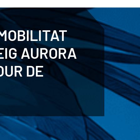
ENTENARI
ESPORTS
AGENDA
NOTÍCIES
O
MOBILITAT
EIG AURORA
OUR DE