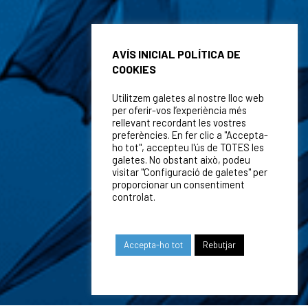
AVÍS INICIAL POLÍTICA DE
COOKIES
Utilitzem galetes al nostre lloc web
per oferir-vos l’experiència més
rellevant recordant les vostres
preferències. En fer clic a "Accepta-
ho tot", accepteu l'ús de TOTES les
galetes. No obstant això, podeu
visitar "Configuració de galetes" per
proporcionar un consentiment
controlat.
Accepta-ho tot
Rebutjar