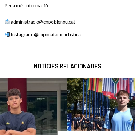
Per a més informació:
administracio@cnpoblenou.cat
Instagram: @cnpnnatacioartistica
NOTÍCIES RELACIONADES