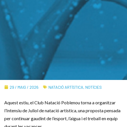
29 / MAIG / 2026
NATACIÓ ARTÍSTICA
,
NOTÍCIES
Aquest estiu, el Club Natació Poblenou torna a organitzar
l’Intensiu de Juliol de natació artística, una proposta pensada
per continuar gaudint de l’esport, l’aigua i el treball en equip
durant les vacances.