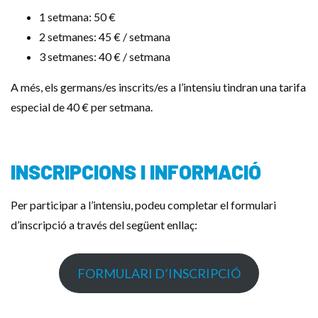
1 setmana: 50 €
2 setmanes: 45 € / setmana
3 setmanes: 40 € / setmana
A més, els germans/es inscrits/es a l’intensiu tindran una tarifa
especial de 40 € per setmana.
INSCRIPCIONS I INFORMACIÓ
Per participar a l’intensiu, podeu completar el formulari
d’inscripció a través del següent enllaç:
FORMULARI D’INSCRIPCIÓ