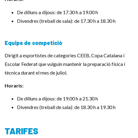
De dilluns a dijous: de 17.30 h a 19.00 h
Divendres (treball de sala): de 17.30 h a 18.30 h
Equips de competició
Dirigit a esportistes de categories CEEB, Copa Catalana i
Escolar Federat que vulguin mantenir la preparació física i
tècnica durant el mes de juliol.
Horaris:
De dilluns a dijous: de 19.00 h a 21.30 h
Divendres (treball de sala): de 18.30 h a 19.30 h
TARIFES