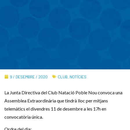
9 / DESEMBRE / 2020
CLUB
,
NOTÍCIES
La Junta Directiva del Club Natació Poble Nou convoca una
Assemblea Extraordinària que tindrà lloc per mitjans
telemàtics el divendres 11 de desembre a les 17h en
convocatòria única.
Ordre del dia: