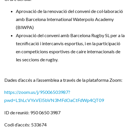
Aprovació de la renovació del conveni de col·laboració
amb Barcelona International Waterpolo Academy
(BIWPA)
Aprovació del conveni amb Barcelona Rugby SL per a la
tecnificació i intercanvis esportius, i en la participació
en competicions esportives de caire internacionals de
les seccions de rugby.
Dades d’accés a l’assemblea a través de la plataforma Zoom:
https://zoom.us/j/95006503987?
pwd=L1hLcVYxVEl5bVN3MFdOaCtFdWp4QT09
ID de reunió: 950 0650 3987
Codi d’accés: 533674