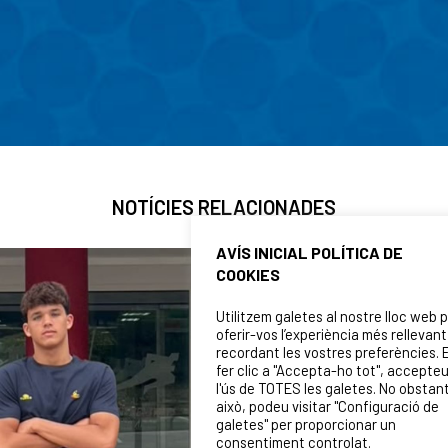
NOTÍCIES RELACIONADES
AVÍS INICIAL POLÍTICA DE
COOKIES
Utilitzem galetes al nostre lloc web 
oferir-vos l’experiència més rellevant
recordant les vostres preferències. 
fer clic a "Accepta-ho tot", accepte
l'ús de TOTES les galetes. No obstan
això, podeu visitar "Configuració de
galetes" per proporcionar un
consentiment controlat.