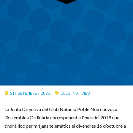
21 / SETEMBRE / 2020
CLUB
,
NOTÍCIES
La Junta Directiva del Club Natació Poble Nou convoca
l’Assemblea Ordinària corresponent a l’exercici 2019 que
tindrà lloc per mitjans telemàtics el divendres 16 d’octubre a