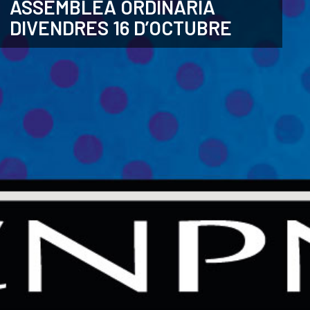
ASSEMBLEA ORDINÀRIA
DIVENDRES 16 D’OCTUBRE
CATALÀ