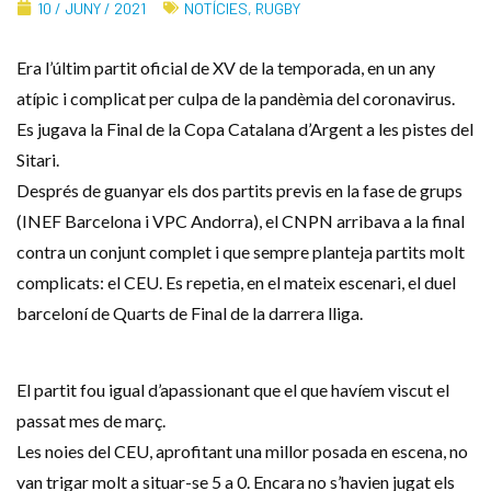
10 / JUNY / 2021
NOTÍCIES
,
RUGBY
Era l’últim partit oficial de XV de la temporada, en un any
atípic i complicat per culpa de la pandèmia del coronavirus.
Es jugava la Final de la Copa Catalana d’Argent a les pistes del
Sitari.
Després de guanyar els dos partits previs en la fase de grups
(INEF Barcelona i VPC Andorra), el CNPN arribava a la final
contra un conjunt complet i que sempre planteja partits molt
complicats: el CEU. Es repetia, en el mateix escenari, el duel
barceloní de Quarts de Final de la darrera lliga.
El partit fou igual d’apassionant que el que havíem viscut el
passat mes de març.
Les noies del CEU, aprofitant una millor posada en escena, no
van trigar molt a situar-se 5 a 0. Encara no s’havien jugat els