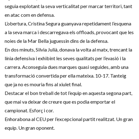
seguia explotant la seva verticalitat per marcar territori, tant
en atac com en defensa.
L’obertura, Cristina Segura guanyava repetidament l’esquena
a la seva marca i descarregava els offloads, provocant que les
noies de la Mar Bella juguessin dins de la defensa.
En dos minuts, Silvia Julià, donava la volta al matx, trencant la
línia defensiva i exhibint les seves qualitats per l’evasió i la
carrera. Aconseguia dues marques quasi seguides, amb una
transformació convertida per ella mateixa. 10-17. Tanteig
que ja no es mouria fins al xiulet final.
Destacar el bon treball de tot l’equip en aquesta segona part,
que mai va deixar de creure que es podia emportar el
campionat. Esforç i cor.
Enhorabona al CEU per l’excepcional partit realitzat. Un gran
equip. Un gran oponent.