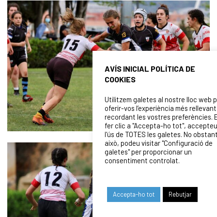
AVÍS INICIAL POLÍTICA DE
COOKIES
Utilitzem galetes al nostre lloc web 
oferir-vos l’experiència més rellevant
recordant les vostres preferències. 
fer clic a "Accepta-ho tot", accepte
l'ús de TOTES les galetes. No obstan
això, podeu visitar "Configuració de
galetes" per proporcionar un
consentiment controlat.
Accepta-ho tot
Rebutjar