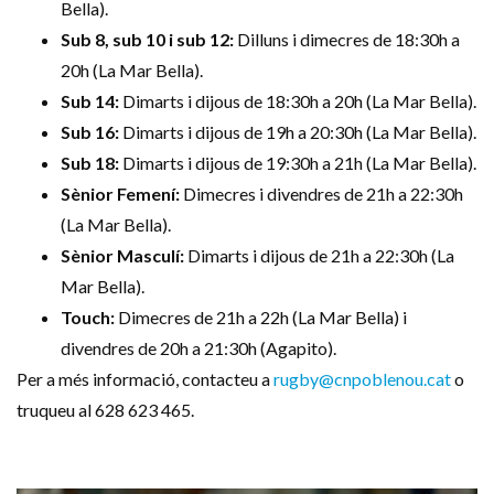
Bella).
Sub 8, sub 10 i sub 12:
Dilluns i dimecres de 18:30h a
20h (La Mar Bella).
Sub 14:
Dimarts i dijous de 18:30h a 20h (La Mar Bella).
Sub 16:
Dimarts i dijous de 19h a 20:30h (La Mar Bella).
Sub 18:
Dimarts i dijous de 19:30h a 21h (La Mar Bella).
Sènior Femení:
Dimecres i divendres de 21h a 22:30h
(La Mar Bella).
Sènior Masculí:
Dimarts i dijous de 21h a 22:30h (La
Mar Bella).
Touch:
Dimecres de 21h a 22h (La Mar Bella) i
divendres de 20h a 21:30h (Agapito).
Per a més informació, contacteu a
rugby@cnpoblenou.cat
o
truqueu al 628 623 465.