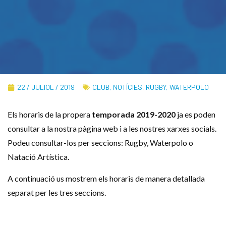
22 / JULIOL / 2019
CLUB
,
NOTÍCIES
,
RUGBY
,
WATERPOLO
Els horaris de la propera
temporada 2019-2020
ja es poden
consultar a la nostra pàgina web i a les nostres xarxes socials.
Podeu consultar-los per seccions: Rugby, Waterpolo o
Natació Artística.
A continuació us mostrem els horaris de manera detallada
separat per les tres seccions.