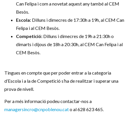
Can Felipa i com a novetat aquest any també al CEM
Besòs.
Escola:
Dilluns i dimecres de 17:30h a 19h, al CEM Can
Felipa i al CEM Besòs.
Competició:
Dilluns i dimecres de 19h a 21:30h o
dimarts i dijous de 18h a 20:30h, al CEM Can Felipa i al
CEM Besòs.
Tingues en compte que per poder entrar a la categoria
d’Escola i a la de Competició s’ha de realitzar i superar una
prova de nivell.
Per a més informació podeu contactar-nos a
managersincro@cnpoblenou.cat
o al 628 623 465.