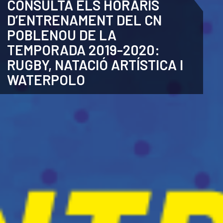
CONSULTA ELS HORARIS
D’ENTRENAMENT DEL CN
CATALÀ
POBLENOU DE LA
TEMPORADA 2019-2020:
RUGBY, NATACIÓ ARTÍSTICA I
WATERPOLO