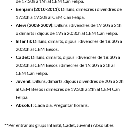
de 17:30h a 19h al CEM Can Felipa.
Benjamí (2010-2011):
Dilluns, dimecres i divendres de
17:30h a 19:30h al CEM Can Felipa.
Aleví (2008-2009):
Dilluns i divendres de 19:30h a 21h
o dimarts i dijous de 19h a 20:30h al CEM Can Felipa.
Infantil:
Dilluns, dimarts, dijous i divendres de 18:30h a
20:30h al CEM Besòs.
Cadet:
Dilluns, dimarts, dijous i divendres de 18:30h a
20:30h al CEM Besòs i dimecres de 19:30h a 21h al
CEM Can Felipa.
Juvenil:
Dilluns, dimarts, dijous i divendres de 20h a 22h
al CEM Besòs i dimecres de 19:30h a 21h al CEM Can
Felipa.
Absolut:
Cada dia. Preguntar horaris.
**Per entrar als grups Infantil, Cadet, Juvenil i Absolut es