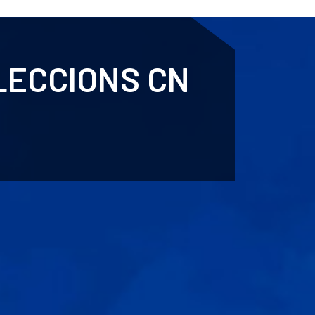
ENTENARI
ESPORTS
AGENDA
NOTÍCIES
O
LECCIONS CN