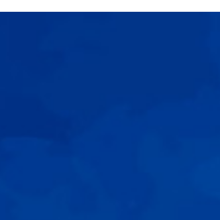
N SOM
PATROCINADORS
CONTACTE