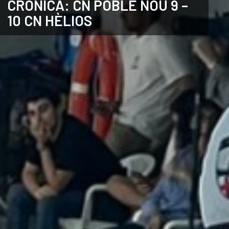
CRÒNICA: CN POBLE NOU 9 –
10 CN HÈLIOS
CATALÀ