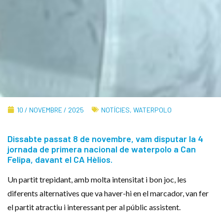
10 / NOVEMBRE / 2025
NOTÍCIES
,
WATERPOLO
Dissabte passat 8 de novembre, vam disputar la 4
jornada de primera nacional de waterpolo a Can
Felipa, davant el CA Hèlios.
Un partit trepidant, amb molta intensitat i bon joc, les
diferents alternatives que va haver-hi en el marcador, van fer
el partit atractiu i interessant per al públic assistent.