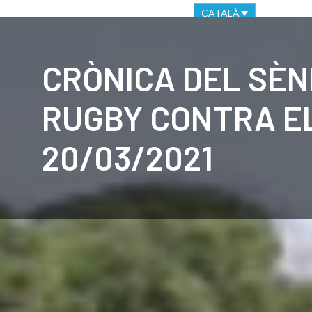
OFICINA VIRTUAL
CANAL ÈTIC
CATALÀ
CLUB
C
CRÒNICA DEL SÈN
RUGBY CONTRA EL
20/03/2021