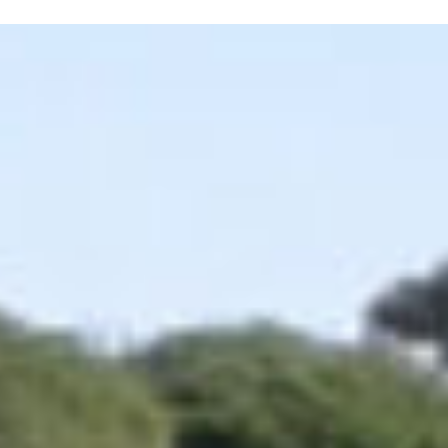
N SOM
PATROCINADORS
CONTACTE