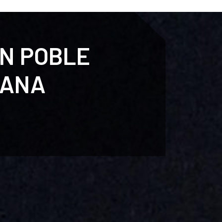
ENTENARI
ESPORTS
AGENDA
NOTÍCIES
O
CN POBLE
MANA