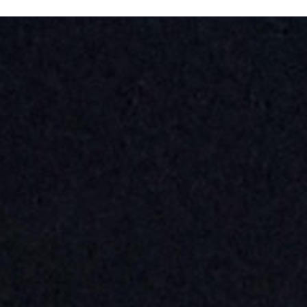
N SOM
PATROCINADORS
CONTACTE