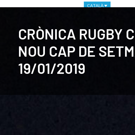
OFICINA VIRTUAL
CANAL ÈTIC
CATALÀ
CLUB
C
CRÒNICA RUGBY 
NOU CAP DE SET
19/01/2019