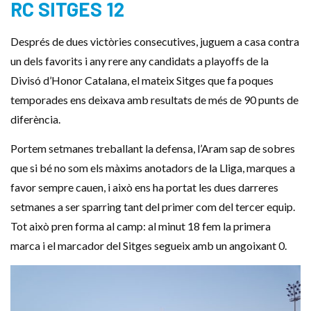
RC SITGES 12
Després de dues victòries consecutives, juguem a casa contra
un dels favorits i any rere any candidats a playoffs de la
Divisó d’Honor Catalana, el mateix Sitges que fa poques
temporades ens deixava amb resultats de més de 90 punts de
diferència.
Portem setmanes treballant la defensa, l’Aram sap de sobres
que si bé no som els màxims anotadors de la Lliga, marques a
favor sempre cauen, i això ens ha portat les dues darreres
setmanes a ser sparring tant del primer com del tercer equip.
Tot això pren forma al camp: al minut 18 fem la primera
marca i el marcador del Sitges segueix amb un angoixant 0.