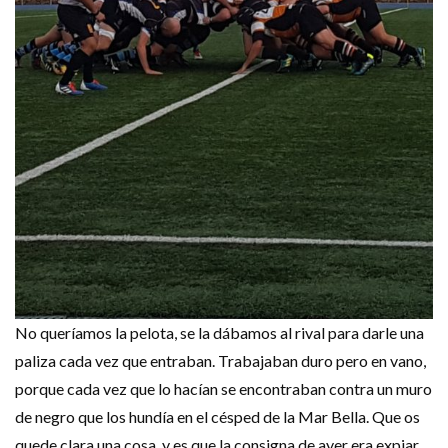
No queríamos la pelota, se la dábamos al rival para darle una
paliza cada vez que entraban. Trabajaban duro pero en vano,
porque cada vez que lo hacían se encontraban contra un muro
de negro que los hundía en el césped de la Mar Bella. Que os
quede clara una cosa, y es que la consigna de ayer era expiar