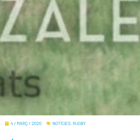
4 / MARÇ / 2020
NOTÍCIES
,
RUGBY