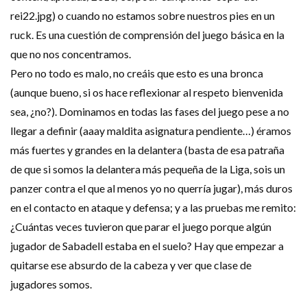
rei22.jpg) o cuando no estamos sobre nuestros pies en un
ruck. Es una cuestión de comprensión del juego básica en la
que no nos concentramos.
Pero no todo es malo, no creáis que esto es una bronca
(aunque bueno, si os hace reflexionar al respeto bienvenida
sea, ¿no?). Dominamos en todas las fases del juego pese a no
llegar a definir (aaay maldita asignatura pendiente…) éramos
más fuertes y grandes en la delantera (basta de esa patraña
de que si somos la delantera más pequeña de la Liga, sois un
panzer contra el que al menos yo no querría jugar), más duros
en el contacto en ataque y defensa; y a las pruebas me remito:
¿Cuántas veces tuvieron que parar el juego porque algún
jugador de Sabadell estaba en el suelo? Hay que empezar a
quitarse ese absurdo de la cabeza y ver que clase de
jugadores somos.