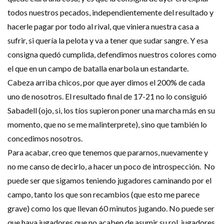
todos nuestros pecados, independientemente del resultado y
hacerle pagar por todo al rival, que viniera nuestra casa a
sufrir, si quería la pelota y va a tener que sudar sangre. Y esa
consigna quedó cumplida, defendimos nuestros colores como
el que en un campo de batalla enarbola un estandarte.
Cabeza arriba chicos, por que ayer dimos el 200% de cada
uno de nosotros. El resultado final de 17-21 no lo consiguió
Sabadell (ojo, si, los tíos supieron poner una marcha más en su
momento, que no se me malinterprete), sino que también lo
concedimos nosotros.
Para acabar, creo que tenemos que pararnos, nuevamente y
no me canso de decirlo, a hacer un poco de introspección. No
puede ser que sigamos teniendo jugadores caminando por el
campo, tanto los que son recambios (que esto me parece
grave) como los que llevan 60 minutos jugando. No puede ser
que haya jugadores que no acaben de asumir su rol, jugadores