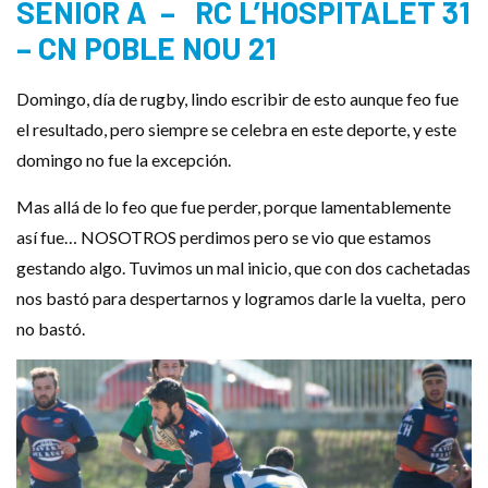
SÈNIOR A – RC L’HOSPITALET 31
– CN POBLE NOU 21
Domingo, día de rugby, lindo escribir de esto aunque feo fue
el resultado, pero siempre se celebra en este deporte, y este
domingo no fue la excepción.
Mas allá de lo feo que fue perder, porque lamentablemente
así fue… NOSOTROS perdimos pero se vio que estamos
gestando algo. Tuvimos un mal inicio, que con dos cachetadas
nos bastó para despertarnos y logramos darle la vuelta, pero
no bastó.