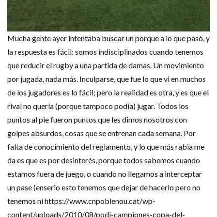
Mucha gente ayer intentaba buscar un porque a lo que pasó, y
la respuesta es fácil: somos indisciplinados cuando tenemos
que reducir el rugby a una partida de damas. Un movimiento
por jugada, nada más. Inculparse, que fue lo que vi en muchos
de los jugadores es lo fácil; pero la realidad es otra, y es que el
rival no quería (porque tampoco podía) jugar. Todos los
puntos al pie fueron puntos que les dimos nosotros con
golpes absurdos, cosas que se entrenan cada semana. Por
falta de conocimiento del reglamento, y lo que más rabia me
da es que es por desinterés, porque todos sabemos cuando
estamos fuera de juego, o cuando no llegamos a interceptar
un pase (enserio esto tenemos que dejar de hacerlo pero no
tenemos ni https://www.cnpoblenou.cat/wp-
content/uploads/2010/08/podi-campiones-copa-del-