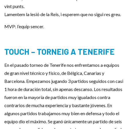
vint punts.
Lamentem la lesió de la Reis, i esperem que no sigui res greu.
MVP: l’equip sencer.
TOUCH – TORNEIG A TENERIFE
En el pasado torneo de Tenerife nos enfrentamos a equipos
de gran nivel técnico y físico, de Bélgica, Canarias y
Barcelona. Empezamos jugando 3 partidos seguidos con casi
1 hora de duración total, sin apenas descanso. Los resultados
fueron en la mayoría de partidos muy igualados contra
contrarios de mucha experiencia y bastante jóvenes. En
algunos partidos trabajamos muy bien en defensa y todo el
equipo dio el máximo. Se ganó únicamente un partido de seis