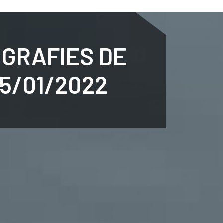
ENTENARI
ESPORTS
AGENDA
NOTÍCIES
O
OGRAFIES DE
5/01/2022