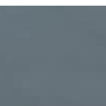
N SOM
PATROCINADORS
CONTACTE