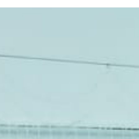
N SOM
PATROCINADORS
CONTACTE