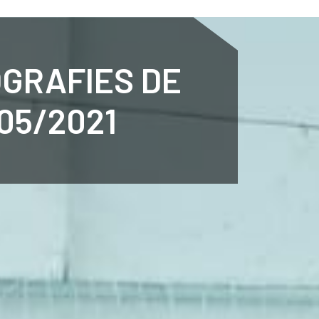
ENTENARI
ESPORTS
AGENDA
NOTÍCIES
O
OGRAFIES DE
05/2021