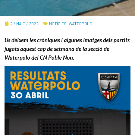
2 / MAIG / 2022
NOTÍCIES
,
WATERPOLO
Us deixem les cròniques i algunes imatges dels partits
jugats aquest cap de setmana de la secció de
Waterpolo del CN Poble Nou.