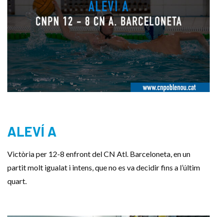
ALEVÍ A
Victòria per 12-8 enfront del
CN
Atl
. Barceloneta, en un
partit molt igualat i intens, que no es va decidir fins a l’últim
quart.