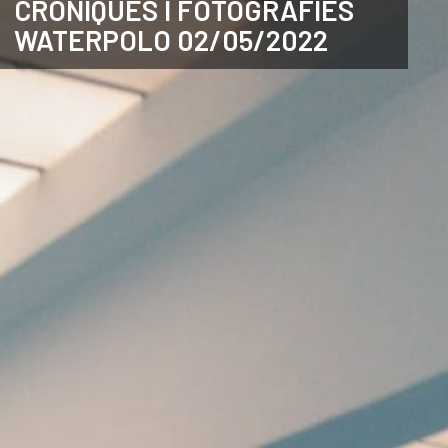
CRÒNIQUES I FOTOGRAFIES
WATERPOLO 02/05/2022
CATALÀ