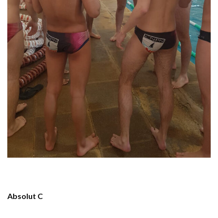
Absolut
C