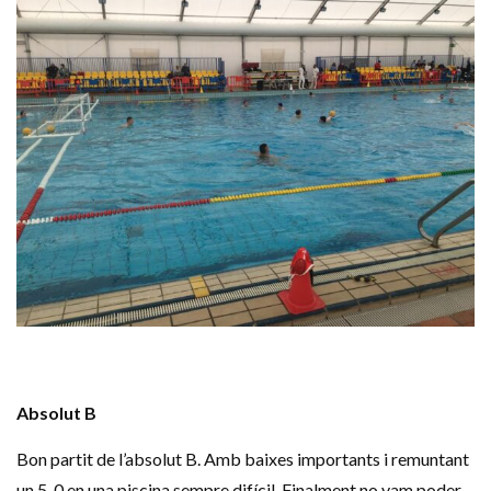
Absolut B
Bon partit de l’absolut B. Amb baixes importants i remuntant
un 5-0 en una piscina sempre difícil. Finalment no vam poder