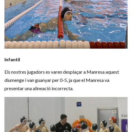
Infantil
Els
nostres
jugadors
es varen
desplaçar
a Manresa
aquest
diumenge
i van
guanyar
per 0
-5, ja que el Manresa
va
presentar una
alineació
incorrecta.