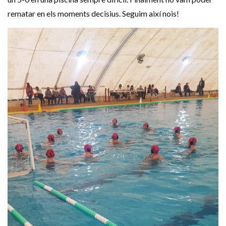
rematar en els moments decisius. Seguim així nois!