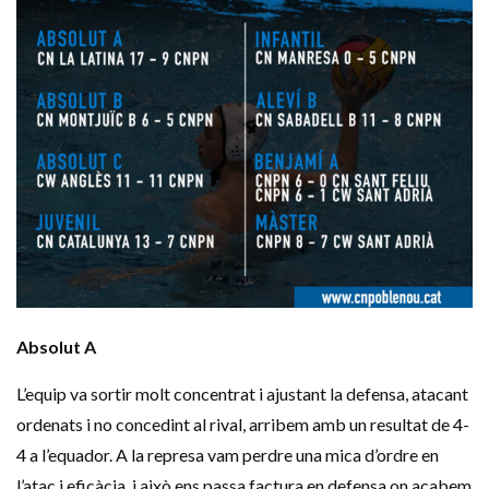
Absolut A
L’equip va sortir molt concentrat i ajustant la defensa, atacant
ordenats i no concedint al rival, arribem amb un resultat de 4-
4 a l’equador. A la represa vam perdre una mica d’ordre en
l’atac i eficàcia, i això ens passa factura en defensa on acabem