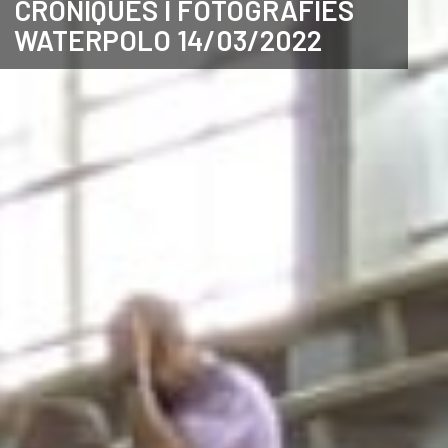
CRÒNIQUES I FOTOGRAFIES
WATERPOLO 14/03/2022
CATALÀ