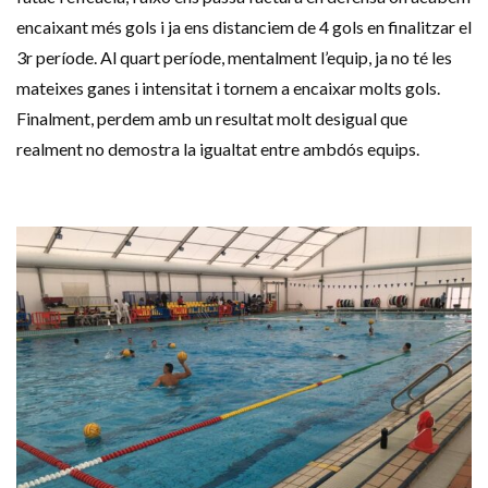
encaixant més gols i ja ens distanciem de 4 gols en finalitzar el
3r període. Al quart període, mentalment l’equip, ja no té les
mateixes ganes i intensitat i tornem a encaixar molts gols.
Finalment, perdem amb un resultat molt desigual que
realment no demostra la igualtat entre ambdós equips.