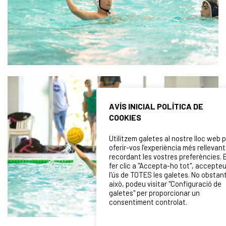
AVÍS INICIAL POLÍTICA DE
COOKIES
Utilitzem galetes al nostre lloc web 
oferir-vos l’experiència més rellevant
recordant les vostres preferències. 
fer clic a "Accepta-ho tot", accepte
l'ús de TOTES les galetes. No obstan
això, podeu visitar "Configuració de
galetes" per proporcionar un
consentiment controlat.