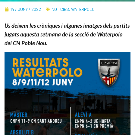
14 / JUNY / 2022
NOTÍCIES
,
WATERPOLO
Us deixem les cròniques i algunes imatges dels partits
jugats aquesta setmana de la secció de Waterpolo
del CN Poble Nou.