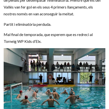
de penals per desempatar l’eliminatòria. Mentre que els del
Vallès van fer gol en els seus 4 primers llançaments, els
nostres només en van aconseguir la meitat.
Partit i eliminatòria perduda.
Mal final de temporada, que esperem que es redreci al
Torneig WP Kids d’Elx.