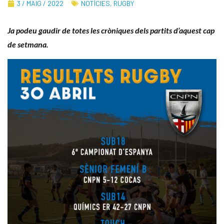
3 / MAIG / 2022
NOTÍCIES
,
RUGBY
Ja podeu gaudir de totes les cròniques dels partits d’aquest cap
de setmana.