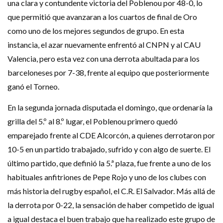
una clara y contundente victoria del Poblenou por 48-0, lo
que permitió que avanzaran a los cuartos de final de Oro
como uno de los mejores segundos de grupo. En esta
instancia, el azar nuevamente enfrentó al CNPN y al CAU
Valencia, pero esta vez con una derrota abultada para los
barceloneses por 7-38, frente al equipo que posteriormente
ganó el Torneo.
En la segunda jornada disputada el domingo, que ordenaría la
grilla del 5.º al 8.º lugar, el Poblenou primero quedó
emparejado frente al CDE Alcorcón, a quienes derrotaron por
10-5 en un partido trabajado, sufrido y con algo de suerte. El
último partido, que definió la 5.ª plaza, fue frente a uno de los
habituales anfitriones de Pepe Rojo y uno de los clubes con
más historia del rugby español, el C.R. El Salvador. Más allá de
la derrota por 0-22, la sensación de haber competido de igual
a igual destaca el buen trabajo que ha realizado este grupo de