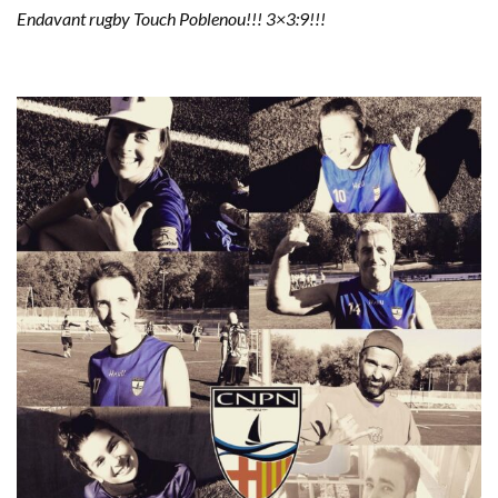
Endavant rugby Touch Poblenou!!! 3×3:9!!!