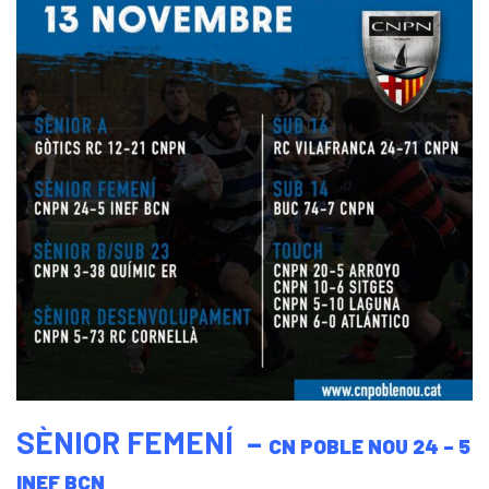
SÈNIOR FEMENÍ –
CN POBLE NOU
24 – 5
INEF BCN