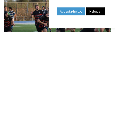
Accepta-ho tot
Rebutjar