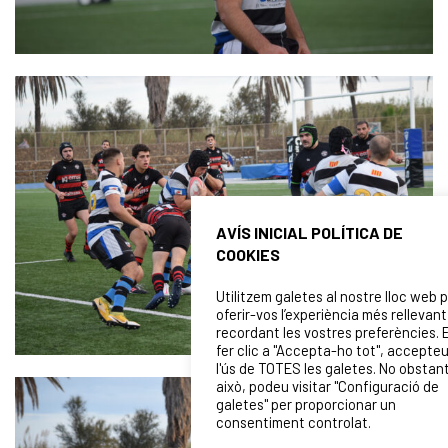
AVÍS INICIAL POLÍTICA DE
COOKIES
Utilitzem galetes al nostre lloc web 
oferir-vos l’experiència més rellevant
recordant les vostres preferències. 
fer clic a "Accepta-ho tot", accepte
l'ús de TOTES les galetes. No obstan
això, podeu visitar "Configuració de
galetes" per proporcionar un
consentiment controlat.