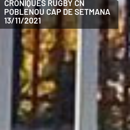
CRÒNIQUES RUGBY CN
POBLENOU CAP DE SETMANA
CATALÀ
13/11/2021