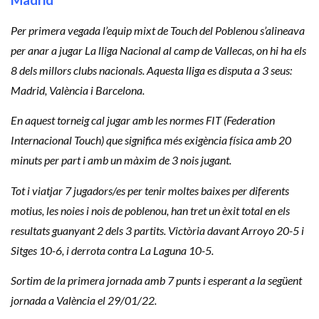
Per primera vegada l’equip mixt de Touch del Poblenou s’alineava
per anar a jugar La lliga Nacional al camp de Vallecas, on hi ha els
8 dels millors clubs nacionals. Aquesta lliga es disputa a 3 seus:
Madrid, València i Barcelona.
En aquest torneig cal jugar amb les normes FIT (Federation
Internacional Touch) que significa més exigència física amb 20
minuts per part i amb un màxim de 3 nois jugant.
Tot i viatjar 7 jugadors/es per tenir moltes baixes per diferents
motius, les noies i nois de poblenou, han tret un èxit total en els
resultats guanyant 2 dels 3 partits. Victòria davant Arroyo 20-5 i
Sitges 10-6, i derrota contra La Laguna 10-5.
Sortim de la primera jornada amb 7 punts i esperant a la següent
jornada a València el 29/01/22.