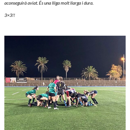
aconseguirà aviat. És una lliga molt llarga i dura.
3×3!!