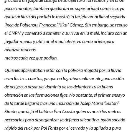
pocos minutos, también quedarían en superioridad numérica, ya
que la árbitro del partido le mostró la tarjeta amarilla al segunda
línea de Poblenou, Francesc “Kiku” Gómez. Sin embargo, se repuso
el CNPN y comenzó a someter a su rival en la melé, incluso con un
jugador menos y utilizar el maul ofensivo como ariete para
avanzar muchos
metros cada vez que podían.
Quienes aparentaban estar con la pólvora mojada por la lluvia
eran los tres cuartos, ya que no lograban enlazar ninguna acción
de peligro, a pesar del dominio de los delanteros y la buena
obtención en las formaciones fijas. No obstante, el primer ensayo
de la tarde llegaría tras una incursión de Josep María “Sultán”
Simón, que dejó el balón a Pau Acosta quien avanzó los metros
necesarios para desorganizar la defensa alicantina, balón sacado
rápido del ruck por Pol Fonts por el cerrado y la apilada a pura