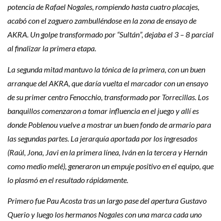
potencia de Rafael Nogales, rompiendo hasta cuatro placajes,
acabó con el zaguero zambulléndose en la zona de ensayo de
AKRA. Un golpe transformado por “Sultán”, dejaba el 3 – 8 parcial
al finalizar la primera etapa.
La segunda mitad mantuvo la tónica de la primera, con un buen
arranque del AKRA, que daría vuelta el marcador con un ensayo
de su primer centro Fenocchio, transformado por Torrecillas. Los
banquillos comenzaron a tomar influencia en el juego y allí es
donde Poblenou vuelve a mostrar un buen fondo de armario para
las segundas partes. La jerarquía aportada por los ingresados
(Raúl, Jona, Javi en la primera línea, Iván en la tercera y Hernán
como medio melé), generaron un empuje positivo en el equipo, que
lo plasmó en el resultado rápidamente.
Primero fue Pau Acosta tras un largo pase del apertura Gustavo
Querio y luego los hermanos Nogales con una marca cada uno