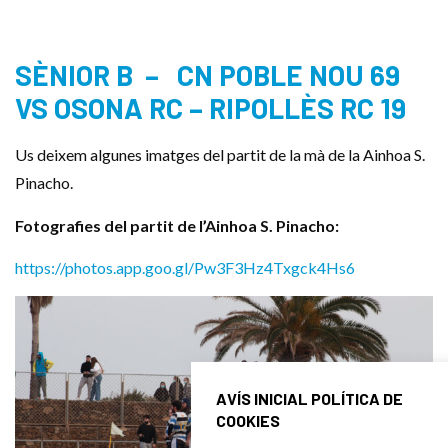
SÈNIOR B – CN POBLE NOU 69
VS OSONA RC – RIPOLLÈS RC 19
Us deixem algunes imatges del partit de la mà de la Ainhoa S.
Pinacho.
Fotografies del partit de l’Ainhoa S. Pinacho:
https://photos.app.goo.gl/Pw3F3Hz4Txgck4Hs6
AVÍS INICIAL POLÍTICA DE
COOKIES