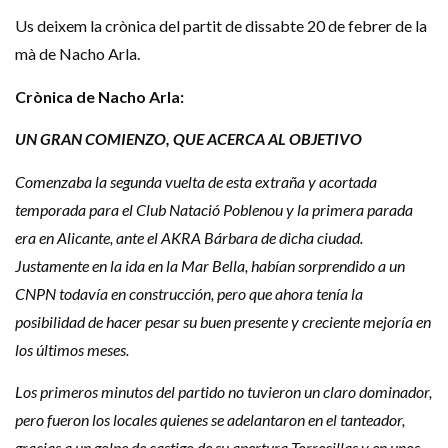
Us deixem la crònica del partit de dissabte 20 de febrer de la
mà de Nacho Arla.
Crònica de Nacho Arla:
UN GRAN COMIENZO, QUE ACERCA AL OBJETIVO
Comenzaba la segunda vuelta de esta extraña y acortada
temporada para el Club Natació Poblenou y la primera parada
era en Alicante, ante el AKRA Bárbara de dicha ciudad.
Justamente en la ida en la Mar Bella, habían sorprendido a un
CNPN todavía en construcción, pero que ahora tenía la
posibilidad de hacer pesar su buen presente y creciente mejoría en
los últimos meses.
Los primeros minutos del partido no tuvieron un claro dominador,
pero fueron los locales quienes se adelantaron en el tanteador,
gracias a un golpe de castigo de su apertura Torrecillas y en unos