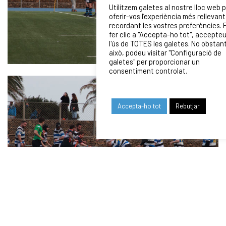
Utilitzem galetes al nostre lloc web 
oferir-vos l’experiència més rellevant
recordant les vostres preferències. 
fer clic a "Accepta-ho tot", accepte
l'ús de TOTES les galetes. No obstan
això, podeu visitar "Configuració de
galetes" per proporcionar un
consentiment controlat.
Accepta-ho tot
Rebutjar