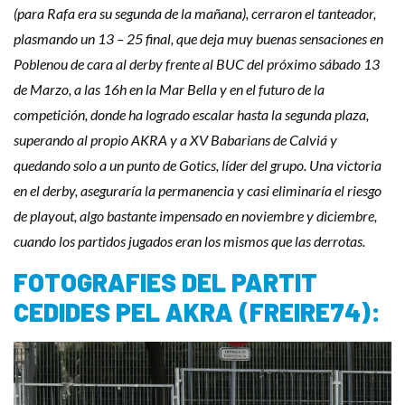
(para Rafa era su segunda de la mañana), cerraron el tanteador,
plasmando un 13 – 25 final, que deja muy buenas sensaciones en
Poblenou de cara al derby frente al BUC del próximo sábado 13
de Marzo, a las 16h en la Mar Bella y en el futuro de la
competición, donde ha logrado escalar hasta la segunda plaza,
superando al propio AKRA y a XV Babarians de Calviá y
quedando solo a un punto de Gotics, líder del grupo. Una victoria
en el derby, aseguraría la permanencia y casi eliminaría el riesgo
de playout, algo bastante impensado en noviembre y diciembre,
cuando los partidos jugados eran los mismos que las derrotas.
FOTOGRAFIES DEL PARTIT
CEDIDES PEL AKRA (FREIRE74):