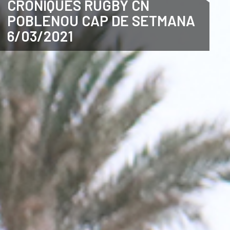
CRÒNIQUES RUGBY CN
POBLENOU CAP DE SETMANA
CATALÀ
6/03/2021