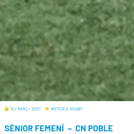
10 / MARÇ / 2021
NOTÍCIES
,
RUGBY
SÈNIOR FEMENÍ – CN POBLE