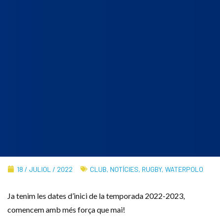
18 / JULIOL / 2022
CLUB
,
NOTÍCIES
,
RUGBY
,
WATERPOLO
Ja tenim les dates d’inici de la temporada 2022-2023,
comencem amb més força que mai!