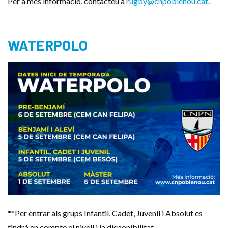
Per a més informació, contacteu a
rugby@cnpoblenou.cat
.
WATERPOLO
**Per entrar als grups Infantil, Cadet, Juvenil i Absolut es
tindrà en compte el nivell i la disponibilitat.