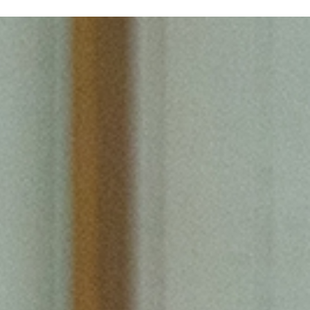
N SOM
PATROCINADORS
CONTACTE