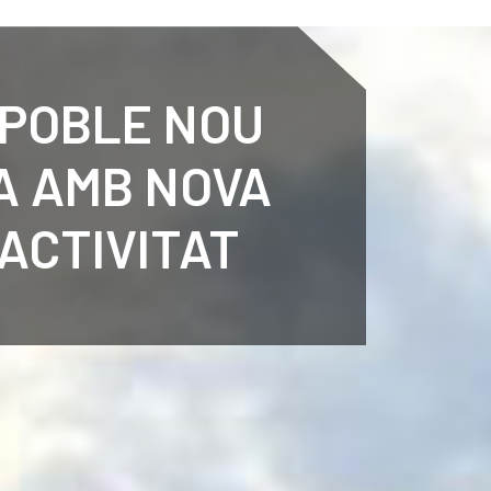
ENTENARI
ESPORTS
AGENDA
NOTÍCIES
O
 POBLE NOU
A AMB NOVA
 ACTIVITAT