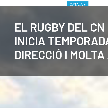
OFICINA VIRTUAL
CANAL ÈTIC
CATALÀ
CLUB
C
EL RUGBY DEL CN
INICIA TEMPORAD
DIRECCIÓ I MOLTA