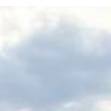
N SOM
PATROCINADORS
CONTACTE