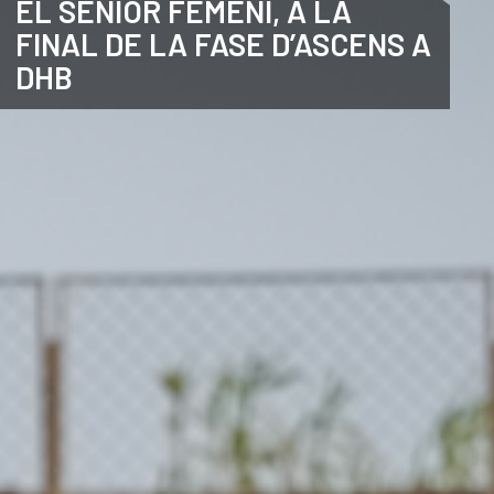
EL SÈNIOR FEMENÍ, A LA
FINAL DE LA FASE D’ASCENS A
CATALÀ
DHB