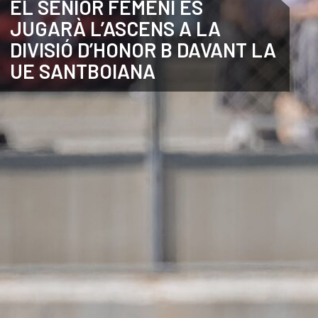
EL SÈNIOR FEMENÍ ES
JUGARÀ L’ASCENS A LA
CATALÀ
DIVISIÓ D’HONOR B DAVANT LA
UE SANTBOIANA