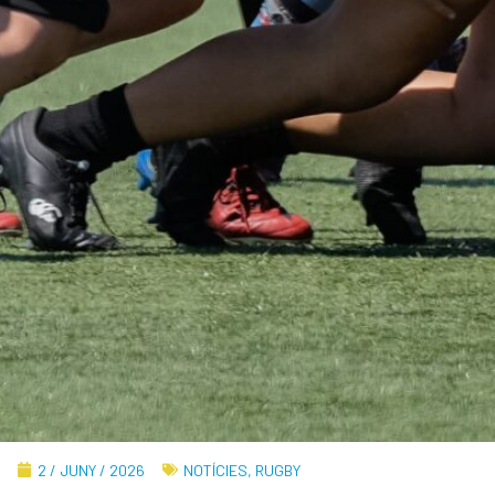
2 / JUNY / 2026
NOTÍCIES
,
RUGBY