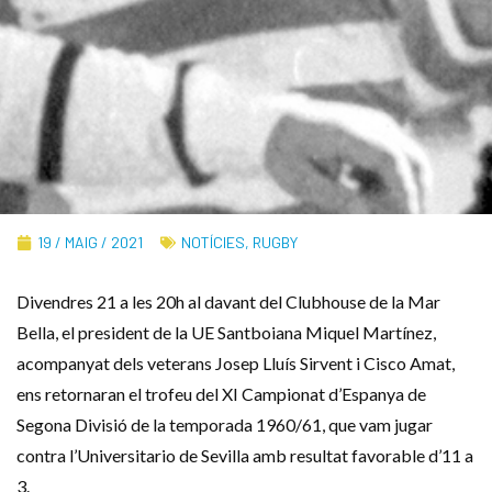
19 / MAIG / 2021
NOTÍCIES
,
RUGBY
Divendres 21 a les 20h al davant del Clubhouse de la Mar
Bella, el president de la UE Santboiana Miquel Martínez,
acompanyat dels veterans Josep Lluís Sirvent i Cisco Amat,
ens retornaran el trofeu del XI Campionat d’Espanya de
Segona Divisió de la temporada 1960/61, que vam jugar
contra l’Universitario de Sevilla amb resultat favorable d’11 a
3.