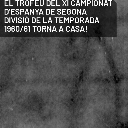
EL TROFEU DEL XI CAMPIONAT
D’ESPANYA DE SEGONA
CATALÀ
DIVISIÓ DE LA TEMPORADA
1960/61 TORNA A CASA!