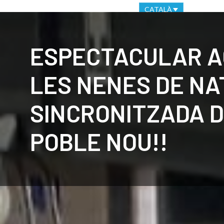
OFICINA VIRTUAL
CANAL ÈTIC
CATALÀ
CLUB
C
ESPECTACULAR A
LES NENES DE NA
SINCRONITZADA D
POBLE NOU!!