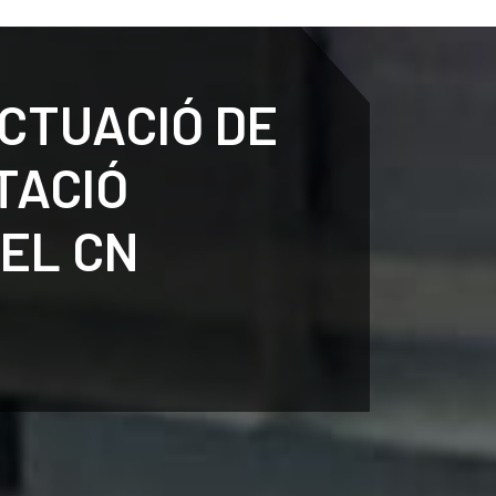
ENTENARI
ESPORTS
AGENDA
NOTÍCIES
O
CTUACIÓ DE
TACIÓ
EL CN