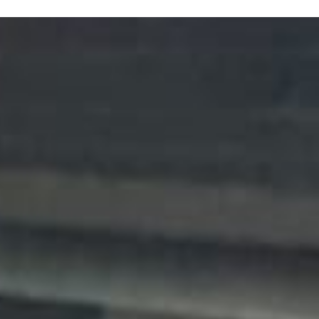
N SOM
PATROCINADORS
CONTACTE