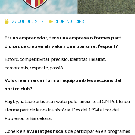
12 / JULIOL / 2019
CLUB
,
NOTÍCIES
Ets un emprenedor, tens una empresa o formes part
d’una que creu en els valors que transmet l’esport?
Esforç, competitivitat, precisió, identitat, lleialtat,
compromís, respecte, passió.
Vols crear marca i formar equip amb les seccions del
nostre club?
Rugby, natació artística i waterpolo: uneix-te al CN Poblenou
i forma part de la nostra història. Des del 1924 al cor del
Poblenou, a Barcelona.
Coneix els
avantatges fiscals
de participar en els programes