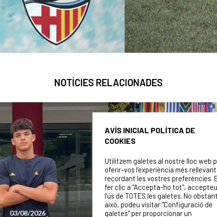
NOTÍCIES RELACIONADES
AVÍS INICIAL POLÍTICA DE
COOKIES
Utilitzem galetes al nostre lloc web 
oferir-vos l’experiència més rellevant
recordant les vostres preferències. 
fer clic a "Accepta-ho tot", accepte
l'ús de TOTES les galetes. No obstan
això, podeu visitar "Configuració de
galetes" per proporcionar un
24/07/2026