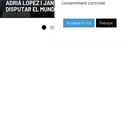
COMUNICAT DE LA JUNTA DIRECTIVA SOBRE
consentiment controlat.
EL MOMENT ACTUAL DEL CLUB
Accepta-ho tot
Rebutjar
ELS NOSTRES
PATROCINADORS