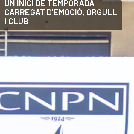
UN INICI DE TEMPORADA
CARREGAT D’EMOCIÓ, ORGULL
CATALÀ
I CLUB