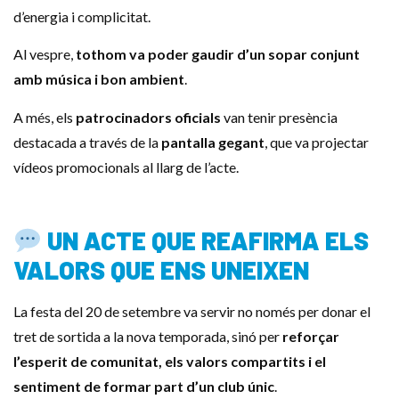
d’energia i complicitat.
Al vespre,
tothom va poder gaudir d’un sopar conjunt
amb música i bon ambient
.
A més, els
patrocinadors oficials
van tenir presència
destacada a través de la
pantalla gegant
, que va projectar
vídeos promocionals al llarg de l’acte.
UN ACTE QUE REAFIRMA ELS
VALORS QUE ENS UNEIXEN
La festa del 20 de setembre va servir no només per donar el
tret de sortida a la nova temporada, sinó per
reforçar
l’esperit de comunitat, els valors compartits i el
sentiment de formar part d’un club únic
.