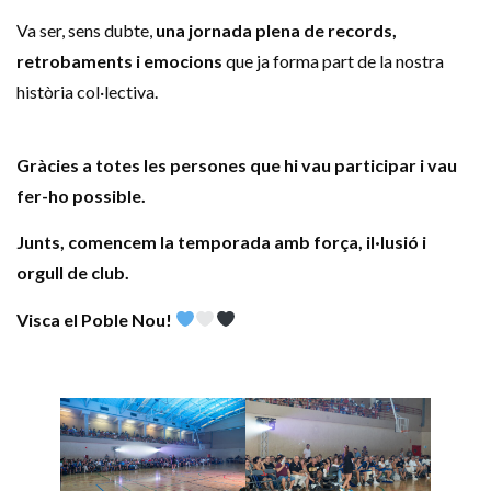
Va ser, sens dubte,
una jornada plena de records,
retrobaments i emocions
que ja forma part de la nostra
història col·lectiva.
Gràcies a totes les persones que hi vau participar i vau
fer-ho possible.
Junts, comencem la temporada amb força, il·lusió i
orgull de club.
Visca el Poble Nou!