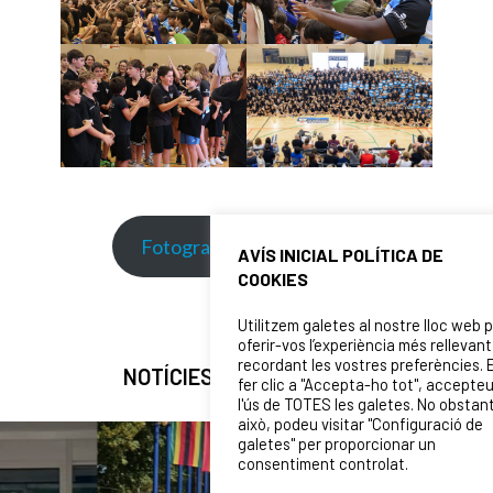
Fotografies de la jornada
AVÍS INICIAL POLÍTICA DE
COOKIES
Utilitzem galetes al nostre lloc web 
oferir-vos l’experiència més rellevant
recordant les vostres preferències. 
NOTÍCIES RELACIONADES
fer clic a "Accepta-ho tot", accepte
l'ús de TOTES les galetes. No obstan
això, podeu visitar "Configuració de
galetes" per proporcionar un
consentiment controlat.