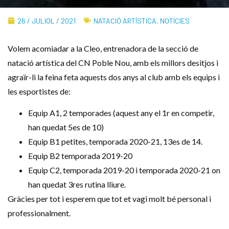
26 / JULIOL / 2021
NATACIÓ ARTÍSTICA
,
NOTÍCIES
Volem acomiadar a la Cleo, entrenadora de la secció de
natació artística del CN Poble Nou, amb els millors desitjos i
agraïr-li la feina feta aquests dos anys al club amb els equips i
les esportistes de:
Equip A1, 2 temporades (aquest any el 1r en competir,
han quedat 5es de 10)
Equip B1 petites, temporada 2020-21, 13es de 14.
Equip B2 temporada 2019-20
Equip C2, temporada 2019-20 i temporada 2020-21 on
han quedat 3res rutina lliure.
Gràcies per tot i esperem que tot et vagi molt bé personal i
professionalment.