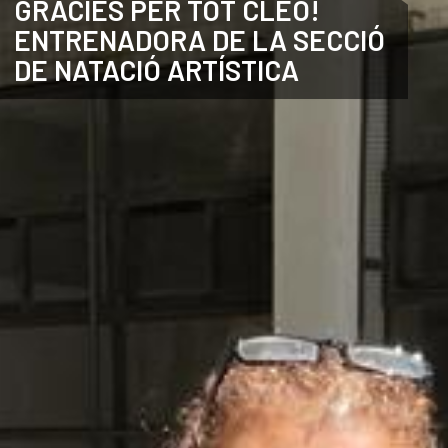
GRÀCIES PER TOT CLEO!
ENTRENADORA DE LA SECCIÓ
CATALÀ
DE NATACIÓ ARTÍSTICA