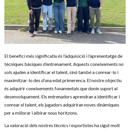
El benefici més significatiu és l’adquisició i l’aprenentatge de
tècniques bàsiques d’entrenament. Aquests coneixements no
sols ajuden a identificar el talent, sinó també a conrear-lo i
maximitzar-lo des d’una edat primerenca. El nostre objectiu
és adquirir coneixements fonamentals que donin suport al
desenvolupament. Els entrenadors aprendran a identificar i
conrear el talent, els jugadors adquiriran noves dinàmiques
per a millorar i albirar nous horitzons.
La valoració dels nostres tècnics i esportistes ha sigut molt