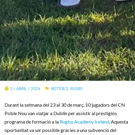
2 / ABRIL / 2024
NOTÍCIES
,
RUGBY
Durant la setmana del 23 al 30 de març, 10 jugadors del CN
Poble Nou van viatjar a Dublín per assistir al prestigiós
programa de formació a la
Rugby Academy Ireland
. Aquesta
oportunitat va ser possible gràcies a una subvenció del