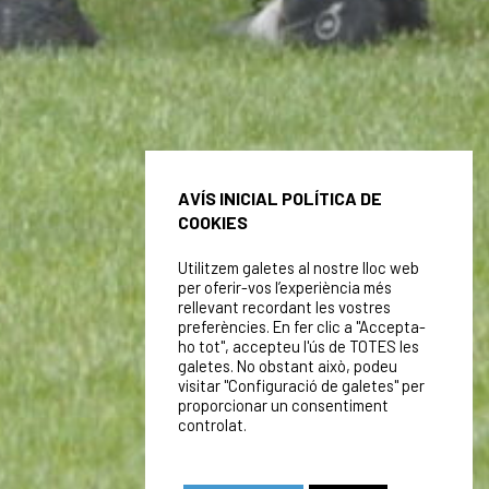
AVÍS INICIAL POLÍTICA DE
COOKIES
Utilitzem galetes al nostre lloc web
per oferir-vos l’experiència més
rellevant recordant les vostres
preferències. En fer clic a "Accepta-
ho tot", accepteu l'ús de TOTES les
galetes. No obstant això, podeu
visitar "Configuració de galetes" per
proporcionar un consentiment
controlat.