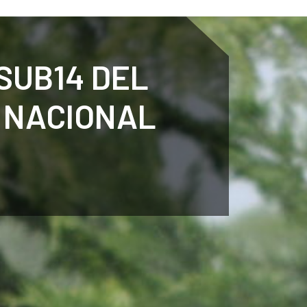
ENTENARI
ESPORTS
AGENDA
NOTÍCIES
O
SUB14 DEL
 NACIONAL