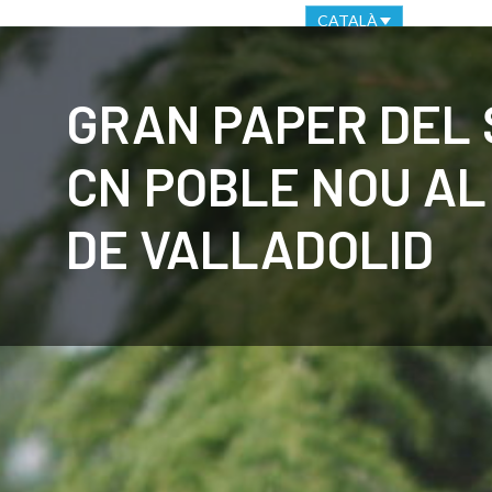
OFICINA VIRTUAL
CANAL ÈTIC
CATALÀ
CLUB
C
GRAN PAPER DEL 
CN POBLE NOU AL
DE VALLADOLID