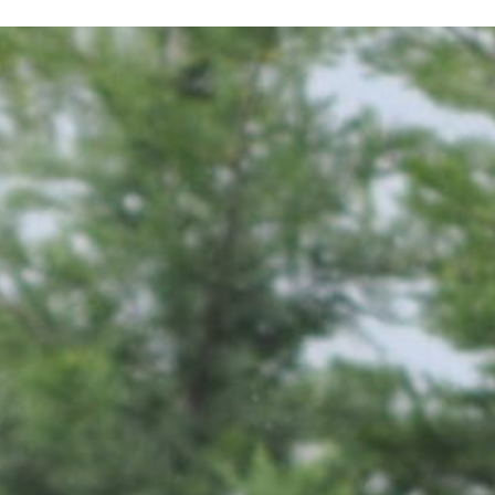
N SOM
PATROCINADORS
CONTACTE