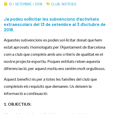
12 / SETEMBRE / 2018
CLUB
,
NOTÍCIES
Ja podeu sol·licitar les subvencions d’activitats
extraescolars del 13 de setembre al 3 d’octubre de
2018.
Aquestes subvencions es poden sol·licitar donat que hem
estat aprovats i homologats per l’Ajuntament de Barcelona
com a club que compleix amb uns criteris de qualitat en el
nostre projecte esportiu. Poques entitats reben aquesta
diferenciació, per aquest motiu ens sentim molt orgullosos.
Aquest benefici és per a totes les famílies del club que
compleixin els requisits que demanen. Us deixem la
informació a continuació:
1. OBJECTIUS: