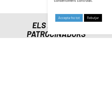
consentiment controlat.
Accepta-ho tot
Rebutjar
ELS NOSTRES
PATROCINADORS