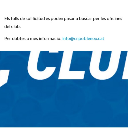
Els fulls de sol·licitud es poden pasar a buscar per les oficines
del club.
Per dubtes o més informació:
info@cnpoblenou.cat