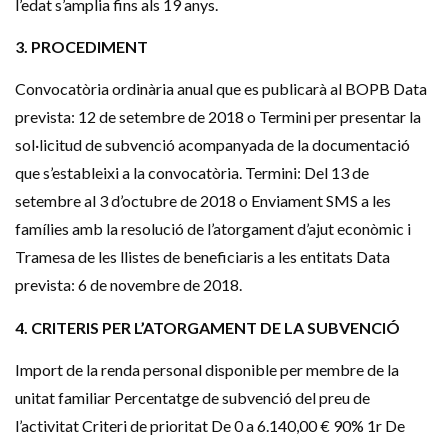
l’edat s’amplia fins als 19 anys.
3. PROCEDIMENT
Convocatòria ordinària anual que es publicarà al
BOPB
Data
prevista: 12 de setembre de 2018 o Termini per presentar la
sol·licitud de subvenció acompanyada de la documentació
que s’estableixi a la convocatòria. Termini: Del 13 de
setembre al 3 d’octubre de 2018 o Enviament SMS a les
famílies amb la resolució de l’atorgament d’ajut econòmic i
Tramesa de les llistes de beneficiaris a les entitats Data
prevista: 6 de novembre de 2018.
4. CRITERIS PER L’ATORGAMENT DE LA SUBVENCIÓ
Import de la renda personal disponible per membre de la
unitat familiar Percentatge de subvenció del preu de
l’activitat Criteri de prioritat De 0 a 6.140,00 € 90% 1r De