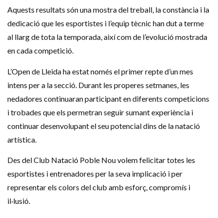
Aquests resultats són una mostra del treball, la constància i la
dedicació que les esportistes i l’equip tècnic han dut a terme
al llarg de tota la temporada, així com de l’evolució mostrada
en cada competició.
L’Open de Lleida ha estat només el primer repte d’un mes
intens per a la secció. Durant les properes setmanes, les
nedadores continuaran participant en diferents competicions
i trobades que els permetran seguir sumant experiència i
continuar desenvolupant el seu potencial dins de la natació
artística.
Des del Club Natació Poble Nou volem felicitar totes les
esportistes i entrenadores per la seva implicació i per
representar els colors del club amb esforç, compromís i
il·lusió.