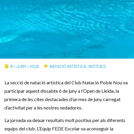
8 / JUNY / 2026
NATACIÓ ARTÍSTICA
,
NOTÍCIES
La secció de natació artística del Club Natació Poble Nou va
participar aquest dissabte 6 de juny a l’Open de Lleida, la
primera de les cites destacades d’un mes de juny carregat
d’activitat per a les nostres nedadores.
La jornada va deixar resultats molt positius per als diferents
equips del club. L’Equip FEDE Escolar va aconseguir la