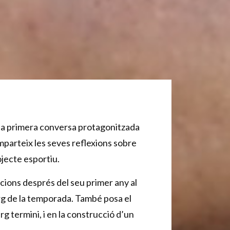
na primera conversa protagonitzada
parteix les seves reflexions sobre
ojecte esportiu.
cions després del seu primer any al
 llarg de la temporada. També posa el
arg termini, i en la construcció d’un