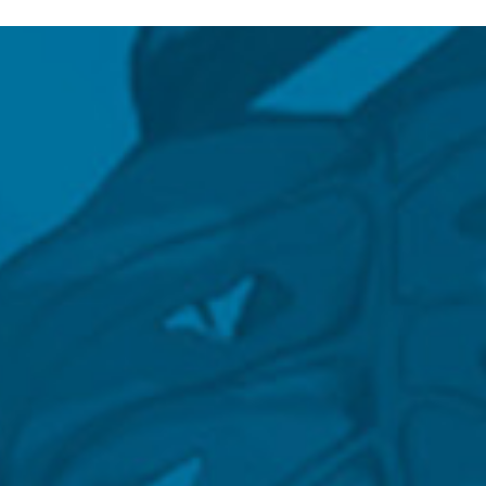
N SOM
PATROCINADORS
CONTACTE