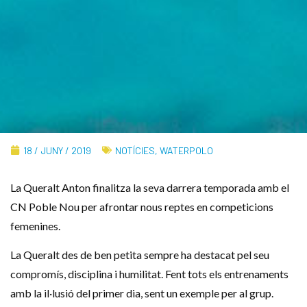
18 / JUNY / 2019
NOTÍCIES
,
WATERPOLO
La Queralt Anton finalitza la seva darrera temporada amb el
CN Poble Nou per afrontar nous reptes en competicions
femenines.
La Queralt des de ben petita sempre ha destacat pel seu
compromís, disciplina i humilitat. Fent tots els entrenaments
amb la il·lusió del primer dia, sent un exemple per al grup.