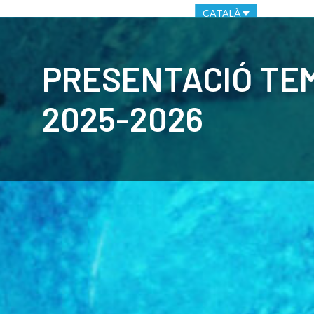
OFICINA VIRTUAL
CANAL ÈTIC
CATALÀ
CLUB
C
PRESENTACIÓ TE
2025-2026