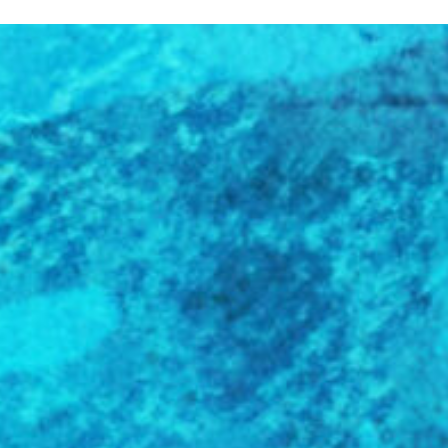
N SOM
PATROCINADORS
CONTACTE