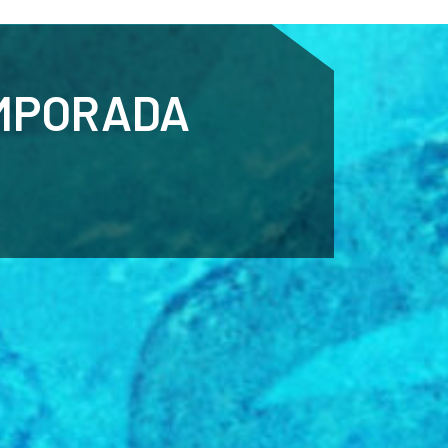
ENTENARI
ESPORTS
AGENDA
NOTÍCIES
O
MPORADA