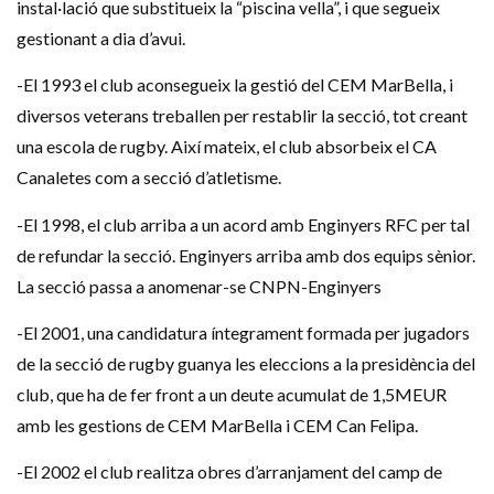
instal·lació que substitueix la “piscina vella”, i que segueix
gestionant a dia d’avui.
-El 1993 el club aconsegueix la gestió del CEM MarBella, i
diversos veterans treballen per restablir la secció, tot creant
una escola de rugby. Així mateix, el club absorbeix el CA
Canaletes com a secció d’atletisme.
-El 1998, el club arriba a un acord amb Enginyers RFC per tal
de refundar la secció. Enginyers arriba amb dos equips sènior.
La secció passa a anomenar-se CNPN-Enginyers
-El 2001, una candidatura íntegrament formada per jugadors
de la secció de rugby guanya les eleccions a la presidència del
club, que ha de fer front a un deute acumulat de 1,5MEUR
amb les gestions de CEM MarBella i CEM Can Felipa.
-El 2002 el club realitza obres d’arranjament del camp de