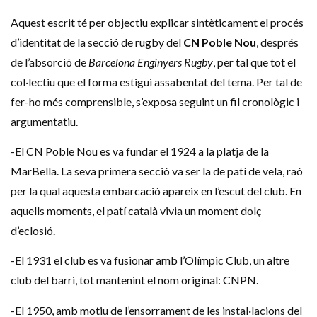
Aquest escrit té per objectiu explicar sintèticament el procés
d’identitat de la secció de rugby del
CN Poble Nou
, després
de l’absorció de
Barcelona Enginyers Rugby
, per tal que tot el
col·lectiu que el forma estigui assabentat del tema. Per tal de
fer-ho més comprensible, s’exposa seguint un fil cronològic i
argumentatiu.
-El CN Poble Nou es va fundar el 1924 a la platja de la
MarBella. La seva primera secció va ser la de patí de vela, raó
per la qual aquesta embarcació apareix en l’escut del club. En
aquells moments, el patí català vivia un moment dolç
d’eclosió.
-El 1931 el club es va fusionar amb l’Olímpic Club, un altre
club del barri, tot mantenint el nom original: CNPN.
-El 1950, amb motiu de l’ensorrament de les instal·lacions del