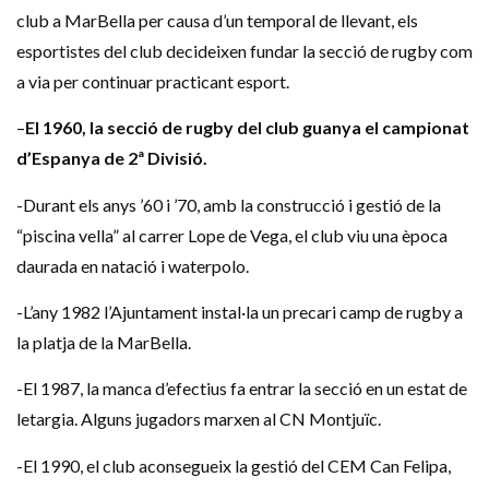
club a MarBella per causa d’un temporal de llevant, els
esportistes del club decideixen fundar la secció de rugby com
a via per continuar practicant esport.
–
El 1960, la secció de rugby del club guanya el campionat
d’Espanya de 2ª Divisió.
-Durant els anys ’60 i ’70, amb la construcció i gestió de la
“piscina vella” al carrer Lope de Vega, el club viu una època
daurada en natació i waterpolo.
-L’any 1982 l’Ajuntament instal·la un precari camp de rugby a
la platja de la MarBella.
-El 1987, la manca d’efectius fa entrar la secció en un estat de
letargia. Alguns jugadors marxen al CN Montjuïc.
-El 1990, el club aconsegueix la gestió del CEM Can Felipa,