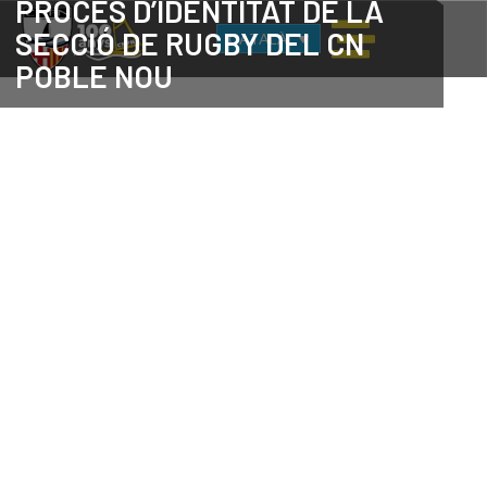
PROCÉS D’IDENTITAT DE LA
SECCIÓ DE RUGBY DEL CN
CATALÀ
POBLE NOU