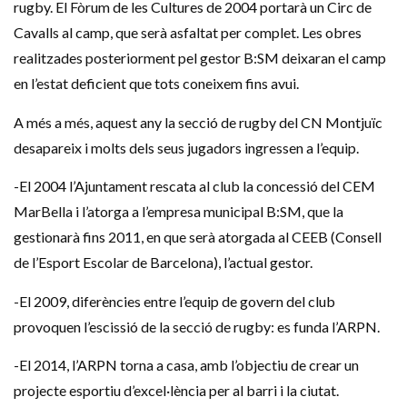
rugby. El Fòrum de les Cultures de 2004 portarà un Circ de
Cavalls al camp, que serà asfaltat per complet. Les obres
realitzades posteriorment pel gestor B:SM deixaran el camp
en l’estat deficient que tots coneixem fins avui.
A més a més, aquest any la secció de rugby del CN Montjuïc
desapareix i molts dels seus jugadors ingressen a l’equip.
-El 2004 l’Ajuntament rescata al club la concessió del CEM
MarBella i l’atorga a l’empresa municipal B:SM, que la
gestionarà fins 2011, en que serà atorgada al CEEB (Consell
de l’Esport Escolar de Barcelona), l’actual gestor.
-El 2009, diferències entre l’equip de govern del club
provoquen l’escissió de la secció de rugby: es funda l’ARPN.
-El 2014, l’ARPN torna a casa, amb l’objectiu de crear un
projecte esportiu d’excel·lència per al barri i la ciutat.