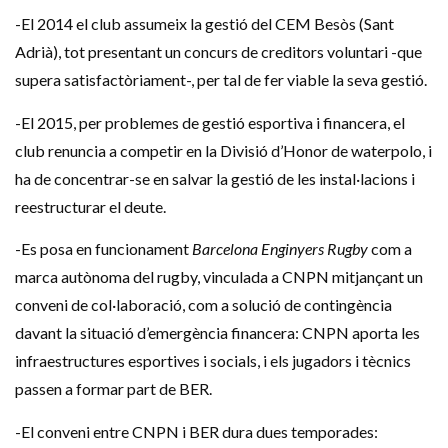
-El 2014 el club assumeix la gestió del CEM Besòs (Sant
Adrià), tot presentant un concurs de creditors voluntari -que
supera satisfactòriament-, per tal de fer viable la seva gestió.
-El 2015, per problemes de gestió esportiva i financera, el
club renuncia a competir en la Divisió d’Honor de waterpolo, i
ha de concentrar-se en salvar la gestió de les instal·lacions i
reestructurar el deute.
-Es posa en funcionament
Barcelona Enginyers Rugby
com a
marca autònoma del rugby, vinculada a CNPN mitjançant un
conveni de col·laboració, com a solució de contingència
davant la situació d’emergència financera: CNPN aporta les
infraestructures esportives i socials, i els jugadors i tècnics
passen a formar part de BER.
-El conveni entre CNPN i BER dura dues temporades: