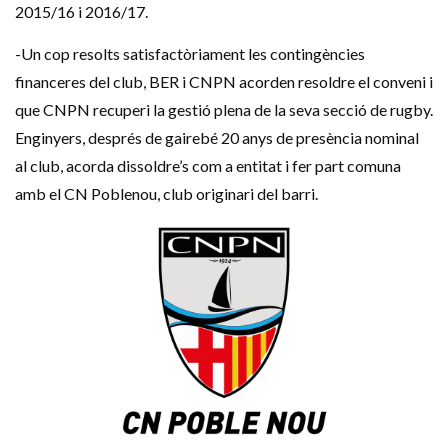
2015/16 i 2016/17.
-Un cop resolts satisfactòriament les contingències
financeres del club, BER i CNPN acorden resoldre el conveni i
que CNPN recuperi la gestió plena de la seva secció de rugby.
Enginyers, després de gairebé 20 anys de presència nominal
al club, acorda dissoldre’s com a entitat i fer part comuna
amb el CN Poblenou, club originari del barri.