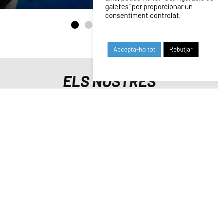
galetes" per proporcionar un
consentiment controlat.
Accepta-ho tot
Rebutjar
ELS NOSTRES
PATROCINADORS