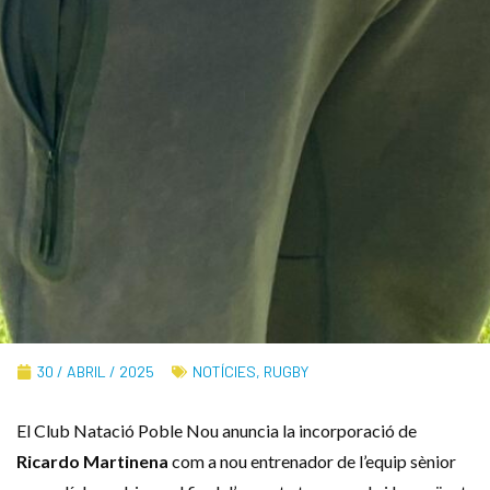
30 / ABRIL / 2025
NOTÍCIES
,
RUGBY
El Club Natació Poble Nou anuncia la incorporació de
Ricardo Martinena
com a nou entrenador de l’equip sènior