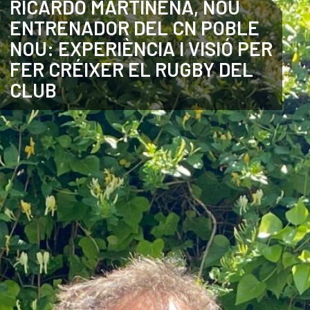
RICARDO MARTINENA, NOU
ENTRENADOR DEL CN POBLE
CATALÀ
NOU: EXPERIÈNCIA I VISIÓ PER
FER CRÉIXER EL RUGBY DEL
CLUB