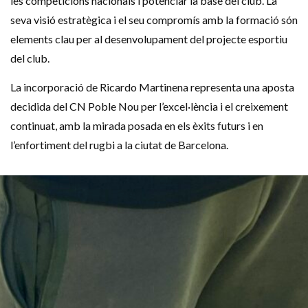
les competicions nacionals i potenciar la base del club. La
seva visió estratègica i el seu compromís amb la formació són
elements clau per al desenvolupament del projecte esportiu
del club.​
La incorporació de Ricardo Martinena representa una aposta
decidida del CN Poble Nou per l’excel·lència i el creixement
continuat, amb la mirada posada en els èxits futurs i en
l’enfortiment del rugbi a la ciutat de Barcelona.