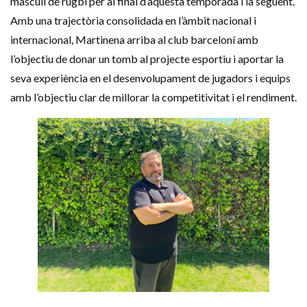
masculí de rugbi per al final d’aquesta temporada i la següent.
Amb una trajectòria consolidada en l’àmbit nacional i
internacional, Martinena arriba al club barceloní amb
l’objectiu de donar un tomb al projecte esportiu i aportar la
seva experiència en el desenvolupament de jugadors i equips
amb l’objectiu clar de millorar la competitivitat i el rendiment.