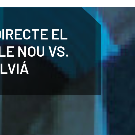
ENTENARI
ESPORTS
AGENDA
NOTÍCIES
O
DIRECTE EL
LE NOU VS.
LVIÁ