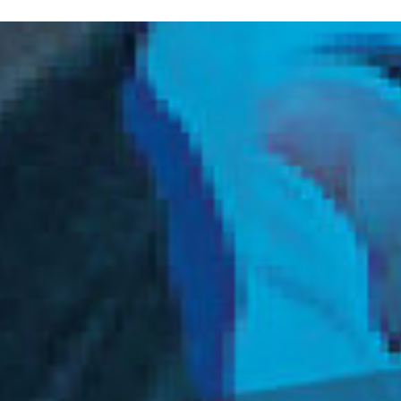
N SOM
PATROCINADORS
CONTACTE