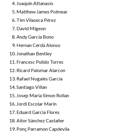
Joaquin Attanasio
Matthew James Polmear
Tim Vilaseca Pérez
David Migeon
Andy García Bono
Hernan Cerdá Alonso
Jonathan Bentley
Francesc Pulido Torres
Ricard Palomar Alarcon
Rafael Nogales García
Santiago Villan
Josep Maria Simon Rollan
Jordi Escolar Marin
Eduard Garcia Flores
Aitor Sánchez Castañer
Ponç Parramon Capdevila