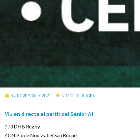
4 / NOVEMBRE / 2021
NOTÍCIES
,
RUGBY
Viu en directe el partit del Sènior A!
? J3 DHB Rugby
? CN Poble Nou vs. CR San Roque