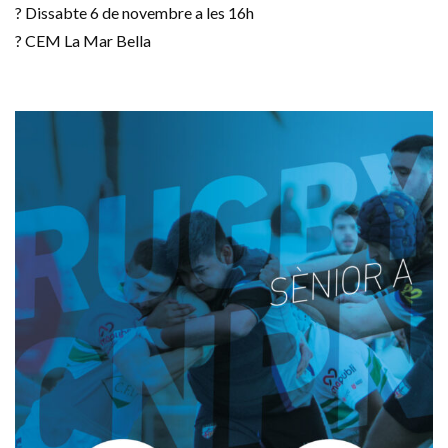
?️ Dissabte 6 de novembre a les 16h
? CEM La Mar Bella