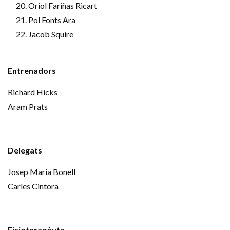
Oriol Fariñas Ricart
Pol Fonts Ara
Jacob Squire
Entrenadors
Richard Hicks
Aram Prats
Delegats
Josep Maria Bonell
Carles Cintora
Fisioterapèuta