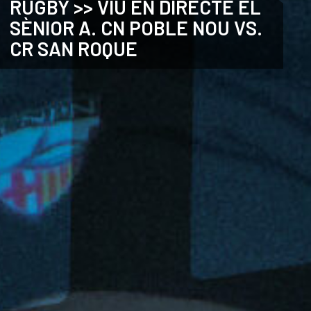
RUGBY >> VIU EN DIRECTE EL
SÈNIOR A. CN POBLE NOU VS.
CATALÀ
CR SAN ROQUE