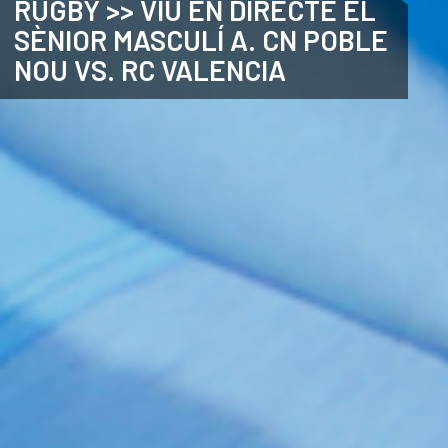
RUGBY >> VIU EN DIRECTE EL
SÈNIOR MASCULÍ A. CN POBLE
CATALÀ
NOU VS. RC VALENCIA