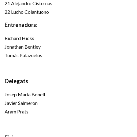
21 Alejandro Cisternas
22 Lucho Colantuono
Entrenadors:
Richard Hicks
Jonathan Bentley
Tomás Palazuelos
Delegats
Josep Maria Bonell
Javier Salmeron
Aram Prats