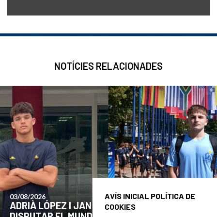
NOTÍCIES RELACIONADES
AVÍS INICIAL POLÍTICA DE
24/07/2026
COMUNICAT DE LA JUNTA DIRECTIVA SOBRE
COOKIES
EL MOMENT ACTUAL DEL CLUB