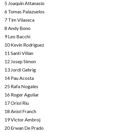
5 Joaquin Attanasio
6 Tomas Palazuelos
7 Tim Vilaseca
8 Andy Bono
9 Leo Bacchi
10 Kevin Rodriguez
11 Santi Villan
12 Josep Simon
13 Jordi Gehrig
14 Pau Acosta
25 Rafa Nogales
16 Roger Aguilar
17 Oriol Riu
18 Aniol Franch
19 Victor Ambroj
20 Erwan De Prado