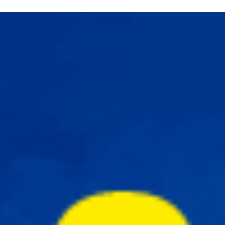
N SOM
PATROCINADORS
CONTACTE