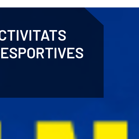
ENTENARI
ESPORTS
AGENDA
NOTÍCIES
O
CTIVITATS
ESPORTIVES