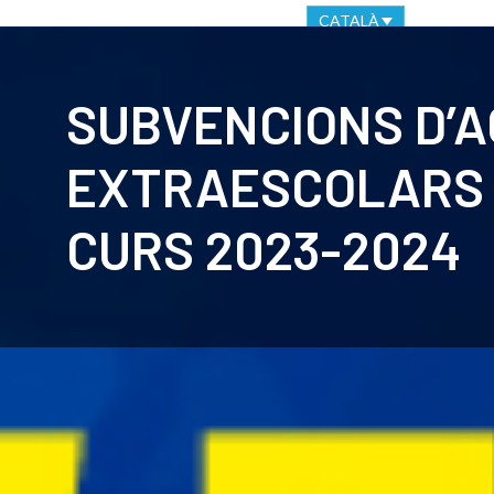
OFICINA VIRTUAL
CANAL ÈTIC
CATALÀ
CLUB
C
SUBVENCIONS D’A
EXTRAESCOLARS 
CURS 2023-2024