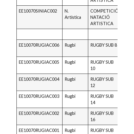
ARTISTICA
EE10070SINIAC002
N.
COMPETICIÓ
2013 
Artística
NATACIÓ
2006
ARTISTICA
EE10070RUGIAC006
Rugbi
RUGBY SUB 8
2018 
2017
EE10070RUGIAC005
Rugbi
RUGBY SUB
2016 
10
2015
EE10070RUGIAC004
Rugbi
RUGBY SUB
2014 
12
2013
EE10070RUGIAC003
Rugbi
RUGBY SUB
2012 
14
2011
EE10070RUGIAC002
Rugbi
RUGBY SUB
2010 
16
2009
EE10070RUGIAC001
Rugbi
RUGBY SUB
2008 