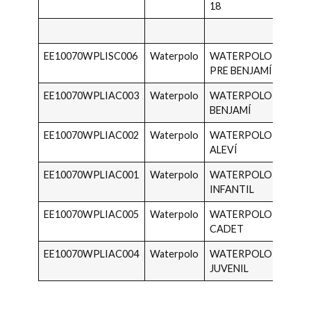
18
2007
EE10070WPLISC006
Waterpolo
WATERPOLO
2018 
PRE BENJAMÍ
2017
EE10070WPLIAC003
Waterpolo
WATERPOLO
2016 
BENJAMÍ
2015
EE10070WPLIAC002
Waterpolo
WATERPOLO
2014 
ALEVÍ
2013
EE10070WPLIAC001
Waterpolo
WATERPOLO
2012 
INFANTIL
2011
EE10070WPLIAC005
Waterpolo
WATERPOLO
2010 
CADET
2009
EE10070WPLIAC004
Waterpolo
WATERPOLO
2008 
JUVENIL
2007