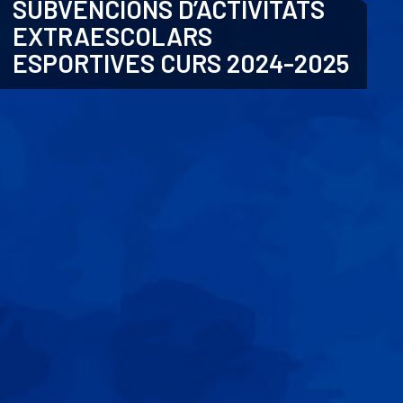
SUBVENCIONS D’ACTIVITATS
EXTRAESCOLARS
CATALÀ
ESPORTIVES CURS 2024-2025