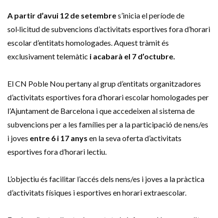
A partir d’avui 12 de setembre
s’inicia el període de
sol·licitud de subvencions d’activitats esportives fora d’horari
escolar d’entitats homologades. Aquest tràmit és
exclusivament telemàtic
i acabarà el 7 d’octubre.
El CN Poble Nou pertany al grup d’entitats organitzadores
d’activitats esportives fora d’horari escolar homologades per
l’Ajuntament de Barcelona i que accedeixen al sistema de
subvencions per a les famílies per a la participació de nens/es
i joves
entre 6 i 17 anys
en la seva oferta d’activitats
esportives fora d’horari lectiu.
L’objectiu és facilitar l’accés dels nens/es i joves a la pràctica
d’activitats físiques i esportives en horari extraescolar.