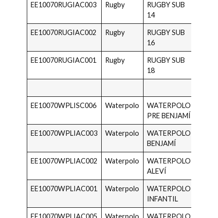
EE10070RUGIAC003
Rugby
RUGBY SUB
2013 
14
2012
EE10070RUGIAC002
Rugby
RUGBY SUB
2011 
16
2010
EE10070RUGIAC001
Rugby
RUGBY SUB
2009 
18
2008
EE10070WPLISC006
Waterpolo
WATERPOLO
2020 
PRE BENJAMÍ
2018
EE10070WPLIAC003
Waterpolo
WATERPOLO
2017 
BENJAMÍ
2016
EE10070WPLIAC002
Waterpolo
WATERPOLO
2015 
ALEVÍ
2014
EE10070WPLIAC001
Waterpolo
WATERPOLO
2013 
INFANTIL
2012
EE10070WPLIAC005
Waterpolo
WATERPOLO
2011 