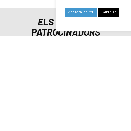
Accepta-ho tot
Rebutjar
ELS NOSTRES
PATROCINADORS