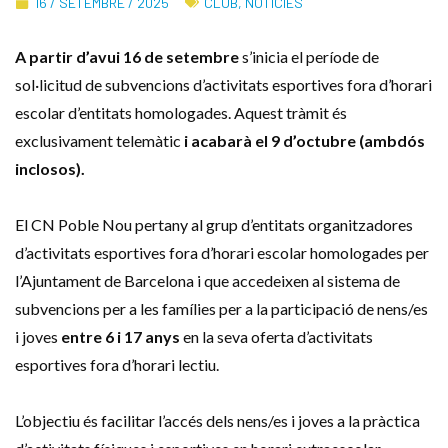
16 / SETEMBRE / 2025
CLUB
,
NOTÍCIES
A partir d’avui 16 de setembre
s’inicia el període de
sol·licitud de subvencions d’activitats esportives fora d’horari
escolar d’entitats homologades. Aquest tràmit és
exclusivament telemàtic
i acabarà el 9 d’octubre (ambdós
inclosos).
El CN Poble Nou pertany al grup d’entitats organitzadores
d’activitats esportives fora d’horari escolar homologades per
l’Ajuntament de Barcelona i que accedeixen al sistema de
subvencions per a les famílies per a la participació de nens/es
i joves
entre 6 i 17 anys
en la seva oferta d’activitats
esportives fora d’horari lectiu.
L’objectiu és facilitar l’accés dels nens/es i joves a la pràctica