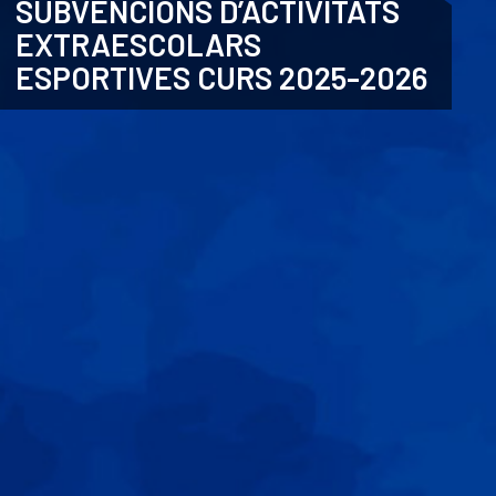
SUBVENCIONS D’ACTIVITATS
EXTRAESCOLARS
CATALÀ
ESPORTIVES CURS 2025-2026