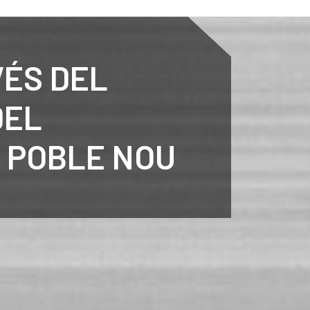
ENTENARI
ESPORTS
AGENDA
NOTÍCIES
O
VÉS DEL
DEL
 POBLE NOU