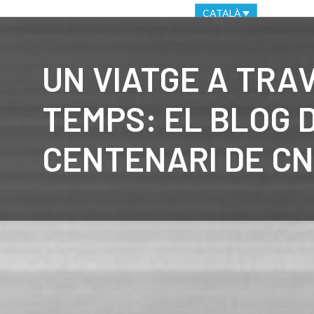
OFICINA VIRTUAL
CANAL ÈTIC
CATALÀ
CLUB
C
UN VIATGE A TRA
TEMPS: EL BLOG 
CENTENARI DE CN