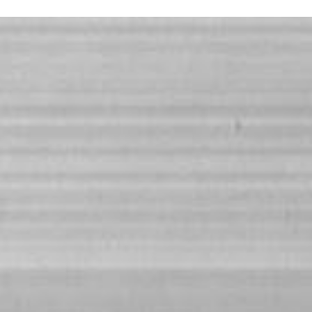
N SOM
PATROCINADORS
CONTACTE