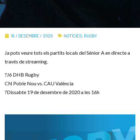
16 / DESEMBRE / 2020
NOTÍCIES
,
RUGBY
Ja pots veure tots els partits locals del Sènior A en directe a
través de streaming.
?J6 DHB Rugby
CN Poble Nou vs. CAU València
?️Dissabte 19 de desembre de 2020 a les 16h