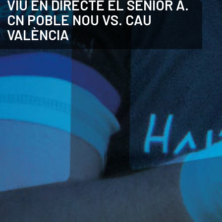
VIU EN DIRECTE EL SÈNIOR A.
CN POBLE NOU VS. CAU
CATALÀ
VALÈNCIA