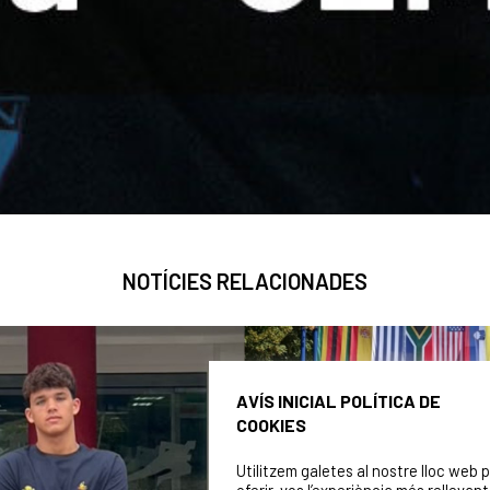
NOTÍCIES RELACIONADES
AVÍS INICIAL POLÍTICA DE
COOKIES
Utilitzem galetes al nostre lloc web 
oferir-vos l’experiència més rellevant