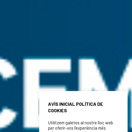
AVÍS INICIAL POLÍTICA DE
COOKIES
Utilitzem galetes al nostre lloc web
per oferir-vos l’experiència més