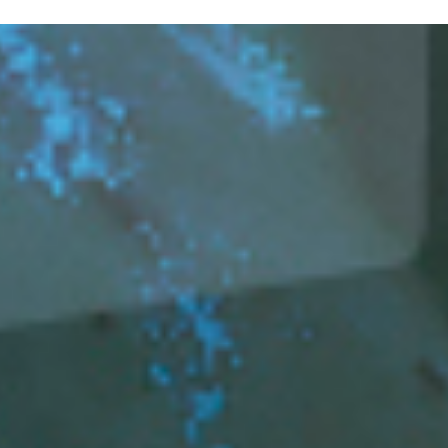
N SOM
PATROCINADORS
CONTACTE