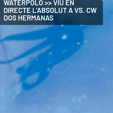
WATERPOLO >> VIU EN
DIRECTE L’ABSOLUT A VS. CW
CATALÀ
DOS HERMANAS