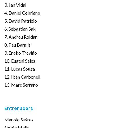
3. Jan Vidal
4. Daniel Cebriano
5. David Patricio
6. Sebastian Sak
7. Andreu Roldan
8. Pau Barnils
9. Eneko Treviño
10. Eugeni Sales
11. Lucas Souza
12. Iban Carbonell
13. Marc Serrano
Entrenadors
Manolo Suárez
Sergio Molla